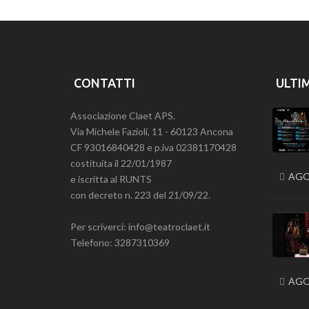
CONTATTI
ULTI
Associazione Claet APS.
Via Michele Fazioli, 11 - 60123 Ancona
CF 93016840428 e p.iva 02381170428
costituita il 22/01/1987
AGO
e iscritta al RUNTS
con decreto n. 223 del 21/09/22.
Per scriverci: info@teatroclaet.it
Telefono: 3287310369
AGO