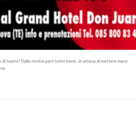
no di teatro? Dalle nostre parti tutto bene…in attesa di mettere mano
esa