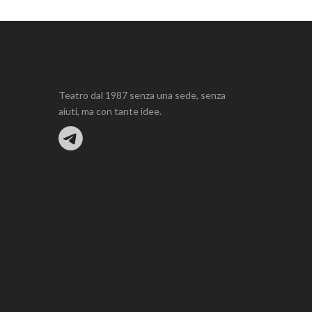
Teatro dal 1987 senza una sede, senza
aiuti, ma con tante idee.