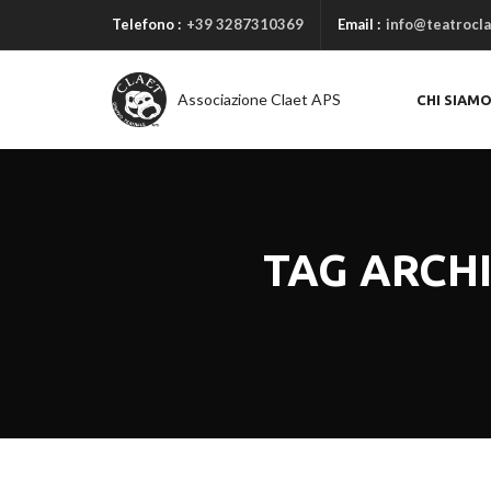
Telefono :
+39 3287310369
Email :
info@teatrocla
Associazione Claet APS
CHI SIAM
TAG ARCHI