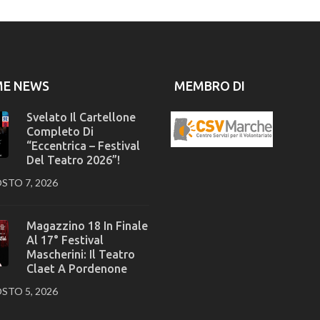
ME NEWS
MEMBRO DI
Svelato Il Cartellone
Completo Di
“Eccentrica – Festival
Del Teatro 2026”!
STO 7, 2026
Magazzino 18 In Finale
Al 17° Festival
Mascherini: Il Teatro
Claet A Pordenone
STO 5, 2026