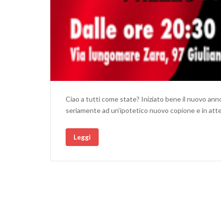
Ciao a tutti come state? Iniziato bene il nuovo an
seriamente ad un’ipotetico nuovo copione e in att
Leggi