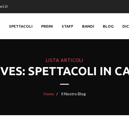
et.it
O
SPETTACOLI
PREMI
STAFF
BANDI
BLOG
DI
LISTA ARTICOLI
VES: SPETTACOLI IN 
Home
Il Nostro Blog