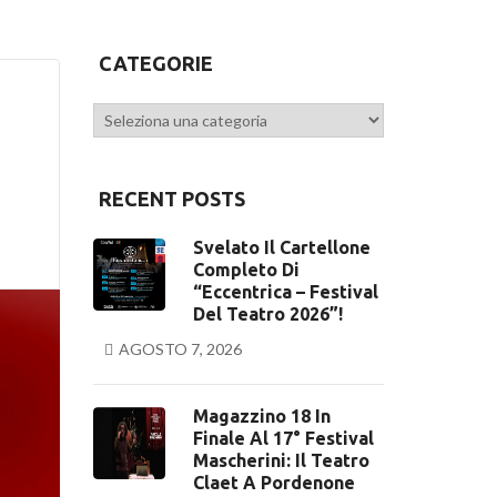
CATEGORIE
Categorie
RECENT POSTS
Svelato Il Cartellone
Completo Di
“Eccentrica – Festival
Del Teatro 2026”!
AGOSTO 7, 2026
Magazzino 18 In
Finale Al 17° Festival
Mascherini: Il Teatro
Claet A Pordenone