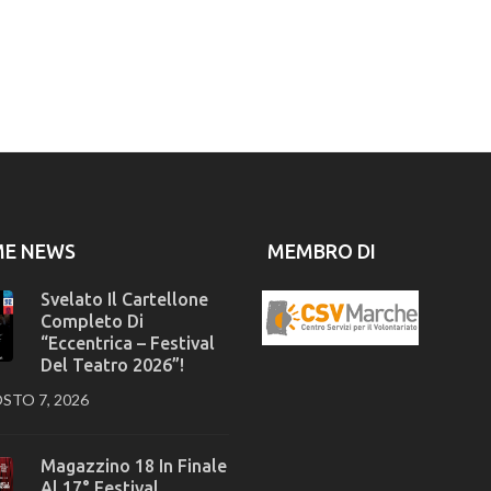
ME NEWS
MEMBRO DI
Svelato Il Cartellone
Completo Di
“Eccentrica – Festival
Del Teatro 2026”!
STO 7, 2026
Magazzino 18 In Finale
Al 17° Festival