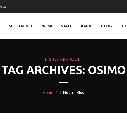
et.it
O
SPETTACOLI
PREMI
STAFF
BANDI
BLOG
DI
LISTA ARTICOLI
TAG ARCHIVES: OSIMO
Home
Il Nostro Blog