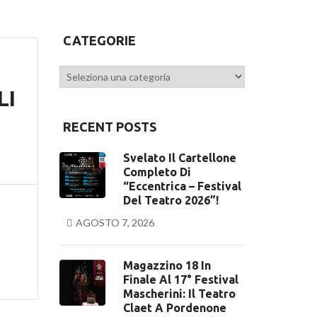
CATEGORIE
Categorie
LI
RECENT POSTS
Svelato Il Cartellone
Completo Di
“Eccentrica – Festival
Del Teatro 2026”!
AGOSTO 7, 2026
Magazzino 18 In
Finale Al 17° Festival
Mascherini: Il Teatro
Claet A Pordenone