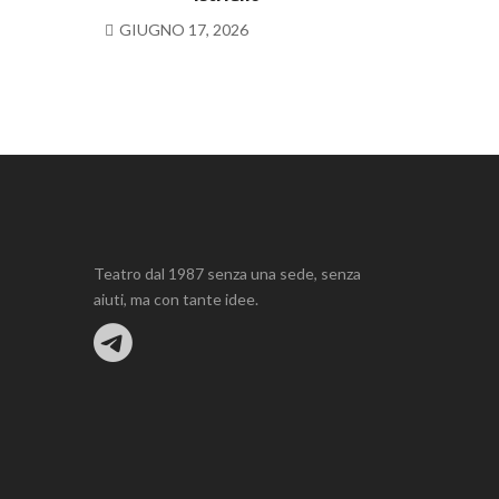
GIUGNO 17, 2026
Teatro dal 1987 senza una sede, senza
aiuti, ma con tante idee.