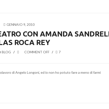
GENNAIO 9, 2010
TEATRO CON AMANDA SANDREL
BLAS ROCA REY
BLOG
COMMENT OFF
7
apolavoro di Angelo Longoni, ed io non ho potuto fare a meno di farmi