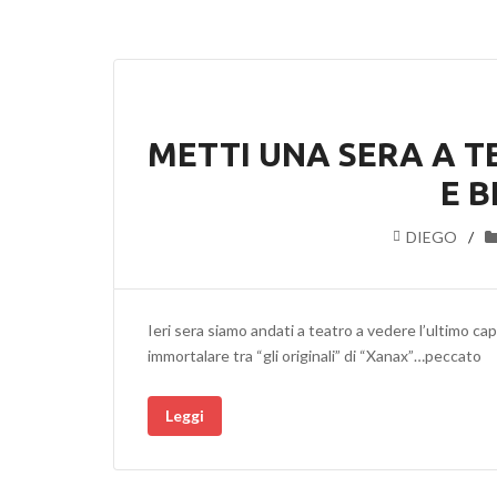
METTI UNA SERA A 
E 
DIEGO
Ieri sera siamo andati a teatro a vedere l’ultimo c
immortalare tra “gli originali” di “Xanax”…peccato
Leggi