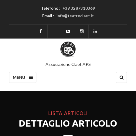
Telefono :
+39 3287310369
Email :
info@teatroclaet.it
Associazione Claet APS
MENU
LISTA ARTICOLI
DETTAGLIO ARTICOLO