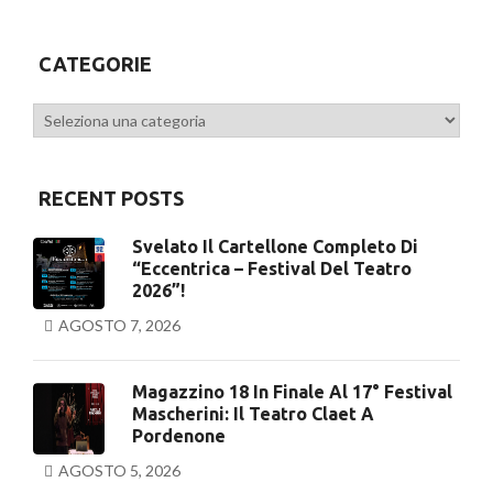
Previous
CATEGORIE
Categorie
RECENT POSTS
Svelato Il Cartellone Completo Di
“Eccentrica – Festival Del Teatro
2026”!
AGOSTO 7, 2026
Magazzino 18 In Finale Al 17° Festival
Mascherini: Il Teatro Claet A
Pordenone
AGOSTO 5, 2026